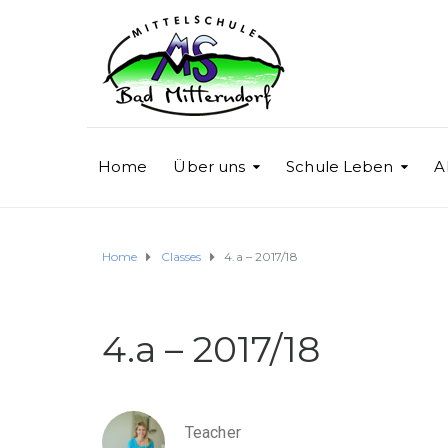
Home
Über uns
Schule Leben
A
Home
Classes
4.a – 2017/18
4.a – 2017/18
Teacher