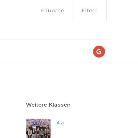
Edupage
Eltern
Weitere Klassen
4.a