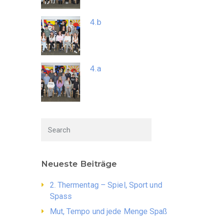
4.b
4.a
Neueste Beiträge
2. Thermentag – Spiel, Sport und
Spass
Mut, Tempo und jede Menge Spaß