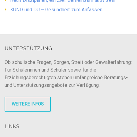
Neun Disziplinen, ein Ziel: Gemeinsam aktiv sein
XUND und DU – Gesundheit zum Anfassen
UNTERSTÜTZUNG
Ob schulische Fragen, Sorgen, Streit oder Gewalterfahrung:
Für Schülerinnen und Schüler sowie für die
Erziehungsberechtigten stehen umfangreiche Beratungs-
und Unterstützungsangebote zur Verfügung.
WEITERE INFOS
LINKS