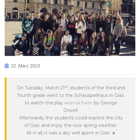
22. März 2023
st
On Tuesday, March 21
, students of the third and
fourth grade went to the Schauspielhaus in Graz
to watch the play
Animal Farm
by George
Orwell.
Afterwards, the students could explore the city
of Graz and enjoy the nice spring weather.
All in all, it was a day well spent in Graz ☀️