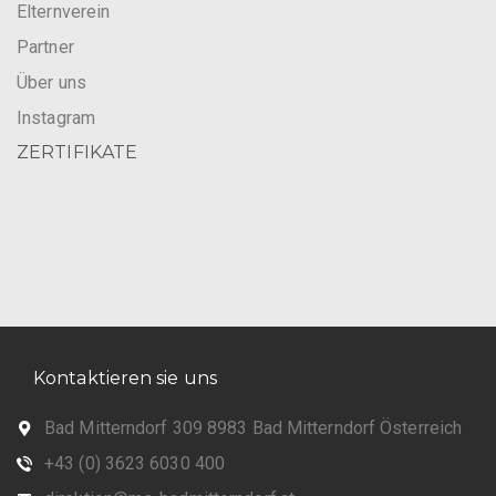
Elternverein
Partner
Über uns
Instagram
ZERTIFIKATE
Kontaktieren sie uns
Bad Mitterndorf 309 8983 Bad Mitterndorf Österreich
+43 (0) 3623 6030 400