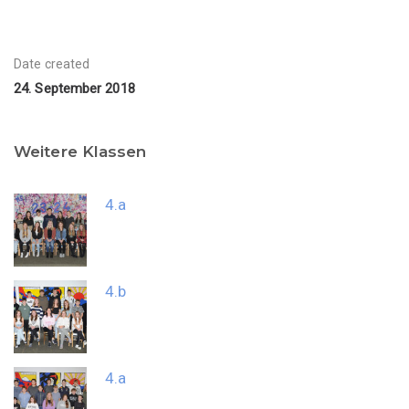
Date created
24. September 2018
Weitere Klassen
4.a
4.b
4.a