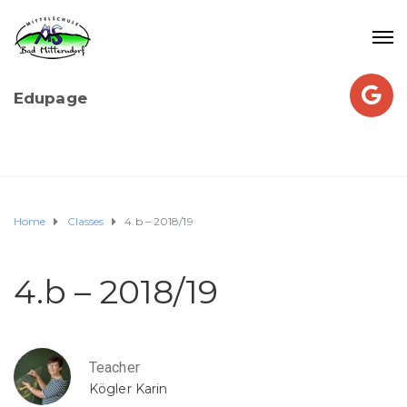
Edupage
Home
Classes
4.b – 2018/19
4.b – 2018/19
Teacher
Kögler Karin