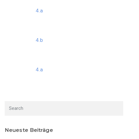
4.a
4.b
4.a
Neueste Beiträge