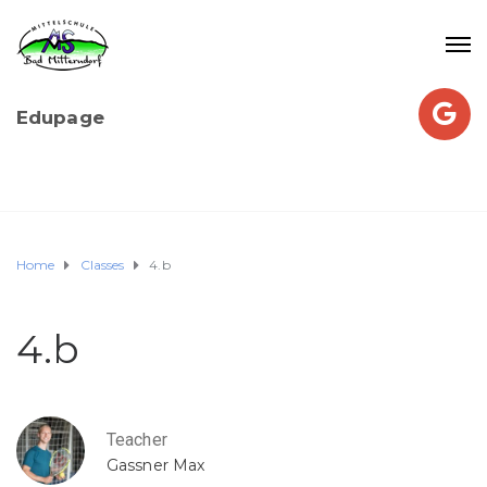
Edupage
Home
Classes
4.b
4.b
Teacher
Gassner Max