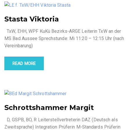
Stasta Viktoria
TxW, EHH, WPF KuKü Bezirks-ARGE Leiterin TxW an der
MS Bad Aussee Sprechstunde: Mi 11:20 – 12:15 Uhr (nach
Vereinbarung)
READ MORE
Schrottshammer Margit
D, GSPB, BO, R Leiterstellvertreterin DAZ (Deutsch als
Zweitsprache) Integration Prüferin M-Standards Prüferin