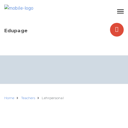
Edupage
Home
Teachers
Lehrpersonal