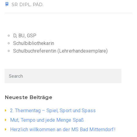
SR DIPL. PÄD.
D, BU, GSP
Schulbibliothekarin
Schulbuchreferentin (Lehrerhandexemplare)
Neueste Beiträge
2. Thermentag – Spiel, Sport und Spass
Mut, Tempo und jede Menge Spaß
Herzlich willkommen an der MS Bad Mitterndorf!