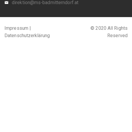
direktion@ms-badmitterndorf.at
Impressum |
© 2020 All Rights
Datenschutzerklärung
Reserved