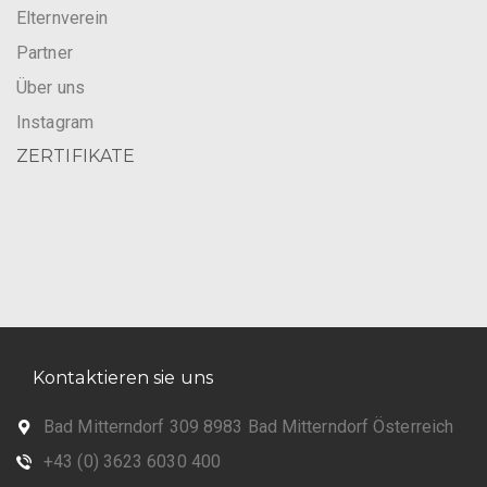
Elternverein
Partner
Über uns
Instagram
ZERTIFIKATE
Kontaktieren sie uns
Bad Mitterndorf 309 8983 Bad Mitterndorf Österreich
+43 (0) 3623 6030 400