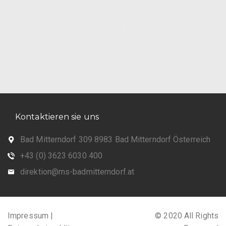
Kontaktieren sie uns
Bad Mitterndorf 309 8983 Bad Mitterndorf Österreich
+43 (0) 3623 6030 400
direktion@ms-badmitterndorf.at
Impressum |
© 2020 All Rights