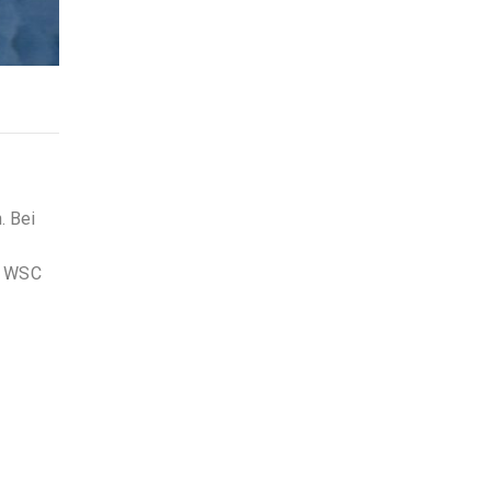
. Bei
m WSC