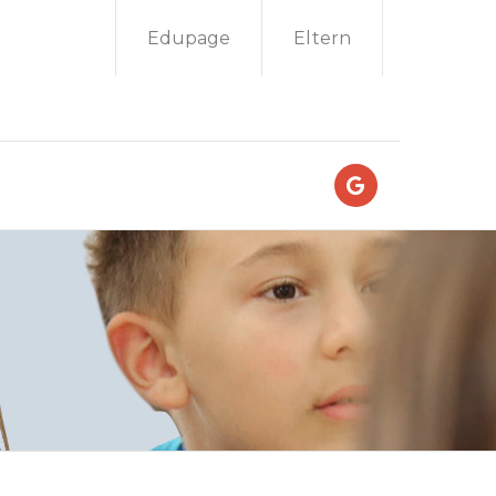
Edupage
Eltern