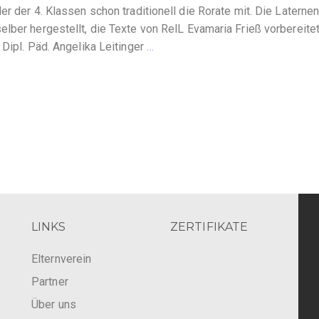
r der 4. Klassen schon traditionell die Rorate mit. Die Laterne
lber hergestellt, die Texte von RelL Evamaria Frieß vorbereite
 Dipl. Päd. Angelika Leitinger
…
LINKS
ZERTIFIKATE
Elternverein
Partner
Über uns