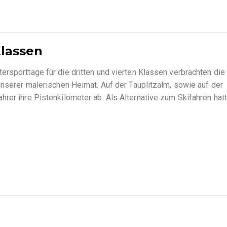
Klassen
rsporttage für die dritten und vierten Klassen verbrachten die
unserer malerischen Heimat. Auf der Tauplitzalm, sowie auf der
hrer ihre Pistenkilometer ab. Als Alternative zum Skifahren hat