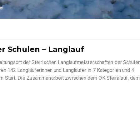
er Schulen – Langlauf
ltungsort der Steirischen Langlaufmeisterschaften der Schulen
en 142 Langläuferinnen und Langläufer in 7 Kategorien und 4
m Start. Die Zusammenarbeit zwischen dem OK Steiralauf, de