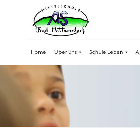
Home
Über uns
Schule Leben
A