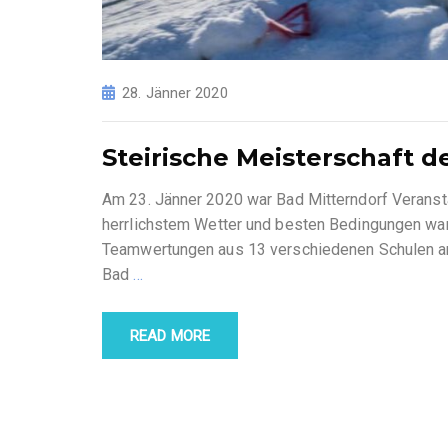
28. Jänner 2020
Steirische Meisterschaft d
Am 23. Jänner 2020 war Bad Mitterndorf Veransta
herrlichstem Wetter und besten Bedingungen war
Teamwertungen aus 13 verschiedenen Schulen a
Bad
…
READ MORE