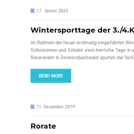
17. Jänner 2020
Wintersporttage der 3./4.
Im Rahmen der heuer erstmalig eingeführten Winte
Schülerinnen und Schüler zwei herrliche Tage in 
Riesneralm in Donnersbachwald spulten die Skifa
READ MORE
11. Dezember 2019
Rorate