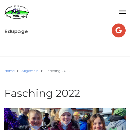
Edupage
Home
Allgemein
Fasching 2022
Fasching 2022