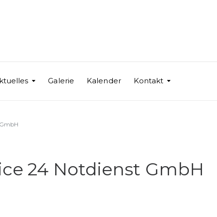
ktuelles
Galerie
Kalender
Kontakt
st GmbH
vice 24 Notdienst GmbH