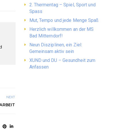
2. Thermentag – Spiel, Sport und
Spass
Mut, Tempo und jede Menge Spaß
Herzlich willkommen an der MS
Bad Mitterndorf!
Neun Disziplinen, ein Ziel:
d
Gemeinsam aktiv sein
XUND und DU – Gesundheit zum
Anfassen
NEXT
ARBEIT