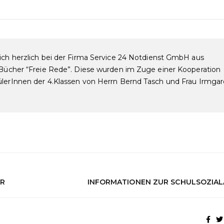
ich herzlich bei der Firma Service 24 Notdienst GmbH aus
n Bücher “Freie Rede”. Diese wurden im Zuge einer Kooperation
ülerInnen der 4.Klassen von Herrn Bernd Tasch und Frau Irmgar
HR
INFORMATIONEN ZUR SCHULSOZIAL