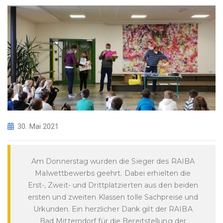
30. Mai 2021
Am Donnerstag wurden die Sieger des RAIBA
Malwettbewerbs geehrt. Dabei erhielten die
Erst-, Zweit- und Drittplatzierten aus den beiden
ersten und zweiten Klassen tolle Sachpreise und
Urkunden. Ein herzlicher Dank gilt der RAIBA
Bad Mitterndorf für die Bereitstellung der