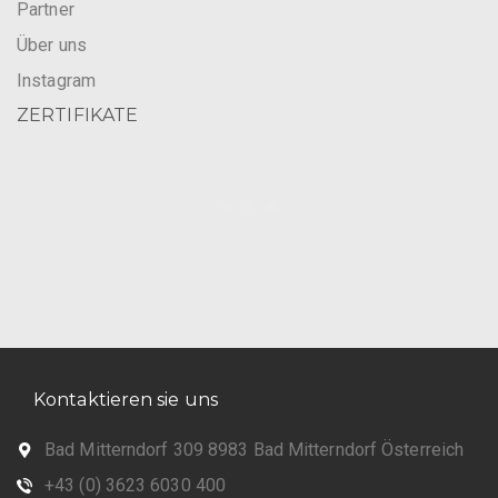
Partner
Über uns
Instagram
ZERTIFIKATE
Kontaktieren sie uns
Bad Mitterndorf 309 8983 Bad Mitterndorf Österreich
+43 (0) 3623 6030 400