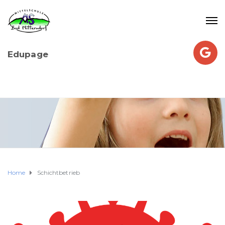
Edupage
Home
Schichtbetrieb