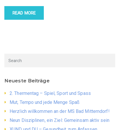
READ MORE
Neueste Beiträge
2. Thermentag – Spiel, Sport und Spass
Mut, Tempo und jede Menge Spaß
Herzlich willkommen an der MS Bad Mitterndorf!
Neun Disziplinen, ein Ziel: Gemeinsam aktiv sein
XUND und DU – Gesundheit zum Anfassen