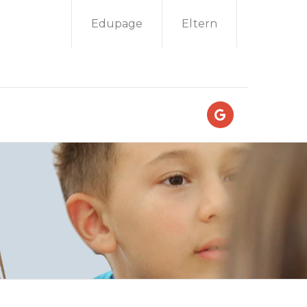
Edupage
Eltern