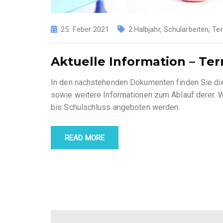
25. Feber 2021
2.Halbjahr
,
Schularbeiten
,
Te
Aktuelle Information – Te
In den nachstehenden Dokumenten finden Sie die 
sowie weitere Informationen zum Ablauf derer. W
bis Schulschluss angeboten werden.
READ MORE