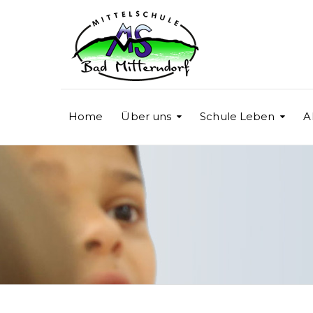
Home
Über uns
Schule Leben
A