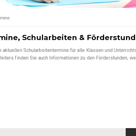
rmine
rmine, Schularbeiten & Förderstun
aktuellen Schularbeitentermine für alle Klassen und Unterricht
eiters finden Sie auch Informationen zu den Förderstunden, we